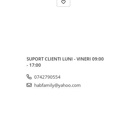
SUPORT CLIENTI
LUNI - VINERI 09:00
- 17:00
0742790554
habfamily@yahoo.com