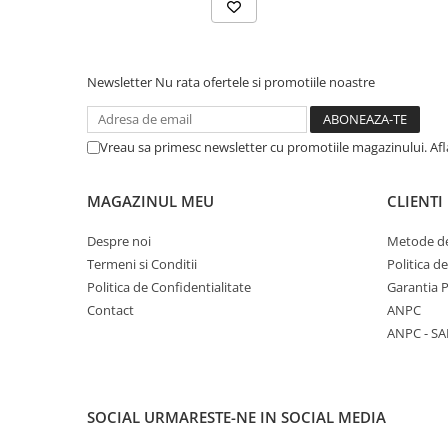
Newsletter
Nu rata ofertele si promotiile noastre
Vreau sa primesc newsletter cu promotiile magazinului. Af
MAGAZINUL MEU
CLIENTI
Despre noi
Metode de
Termeni si Conditii
Politica d
Politica de Confidentialitate
Garantia 
Contact
ANPC
ANPC - SA
SOCIAL
URMARESTE-NE IN SOCIAL MEDIA