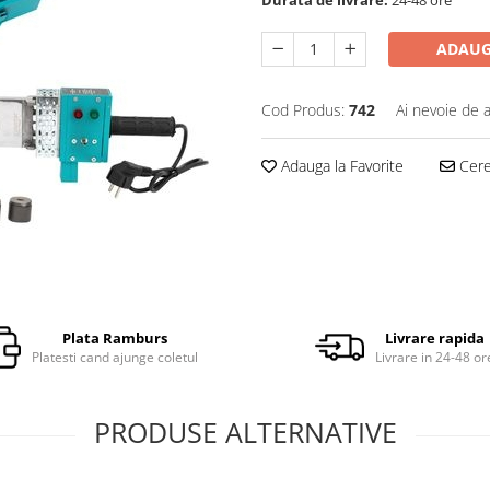
ADAUG
Cod Produs:
742
Ai nevoie de a
Adauga la Favorite
Cere 
Plata Ramburs
Livrare rapida
Platesti cand ajunge coletul
Livrare in 24-48 or
PRODUSE ALTERNATIVE