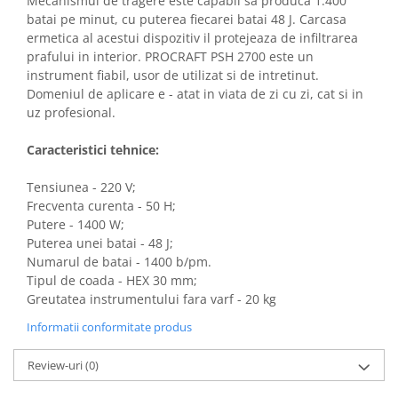
Mecanismul de tragere este capabil sa produca 1.400
Masini de spalat vase incorporabile
batai pe minut, cu puterea fiecarei batai 48 J. Carcasa
ermetica al acestui dispozitiv il protejeaza de infiltrarea
Masini de spalat vase
prafului in interior. PROCRAFT PSH 2700 este un
independente
instrument fiabil, usor de utilizat si de intretinut.
Motoburghiu/Foreza pamant
Domeniul de aplicare e - atat in viata de zi cu zi, cat si in
Pachete Incorporabile
uz profesional.
Pirostrii & Arzatoare
Caracteristici tehnice:
Plasa umbrire
Tensiunea - 220 V;
Pompe de stropit
Frecventa curenta - 50 H;
Radiatoare
Putere - 1400 W;
Puterea unei batai - 48 J;
Semanatoare,Plantatoare
Numarul de batai - 1400 b/pm.
Sere
Tipul de coada - HEX 30 mm;
Greutatea instrumentului fara varf - 20 kg
Sobe pe gaz & electrice
Informatii conformitate produs
Suflante & Aspiratoare
Aspiratoare
Review-uri
(0)
Suflante Frunze