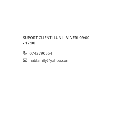
SUPORT CLIENTI
LUNI - VINERI 09:00
- 17:00
0742790554
habfamily@yahoo.com