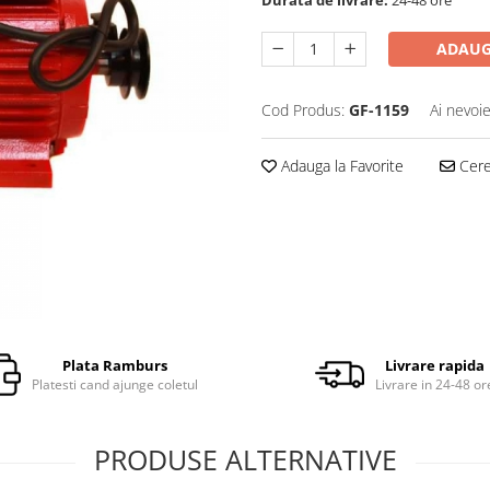
ADAUG
Cod Produs:
GF-1159
Ai nevoie
Adauga la Favorite
Cere 
Plata Ramburs
Livrare rapida
Platesti cand ajunge coletul
Livrare in 24-48 or
PRODUSE ALTERNATIVE