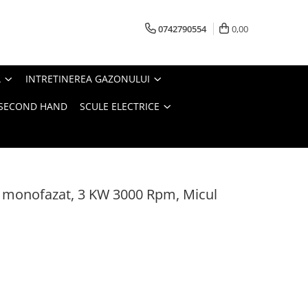
0742790554
0,00
A
INTRETINEREA GAZONULUI
- SECOND HAND
SCULE ELECTRICE
 monofazat, 3 KW 3000 Rpm, Micul