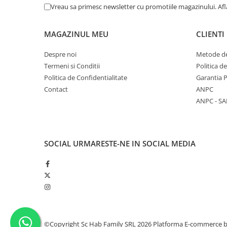
Vreau sa primesc newsletter cu promotiile magazinului. Af
MAGAZINUL MEU
CLIENTI
Despre noi
Metode de
Termeni si Conditii
Politica d
Politica de Confidentialitate
Garantia 
Contact
ANPC
ANPC - SA
SOCIAL
URMARESTE-NE IN SOCIAL MEDIA
©Copyright Sc Hab Family SRL 2026
Platforma E-commerce 