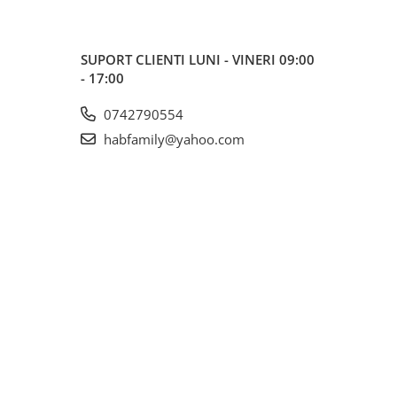
SUPORT CLIENTI
LUNI - VINERI 09:00
- 17:00
0742790554
habfamily@yahoo.com