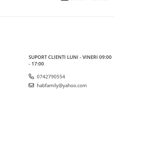
SUPORT CLIENTI
LUNI - VINERI 09:00
- 17:00
0742790554
habfamily@yahoo.com