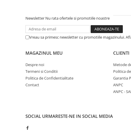
Newsletter
Nu rata ofertele si promotiile noastre
Vreau sa primesc newsletter cu promotiile magazinului. Af
MAGAZINUL MEU
CLIENTI
Despre noi
Metode de
Termeni si Conditii
Politica d
Politica de Confidentialitate
Garantia 
Contact
ANPC
ANPC - SA
SOCIAL
URMARESTE-NE IN SOCIAL MEDIA