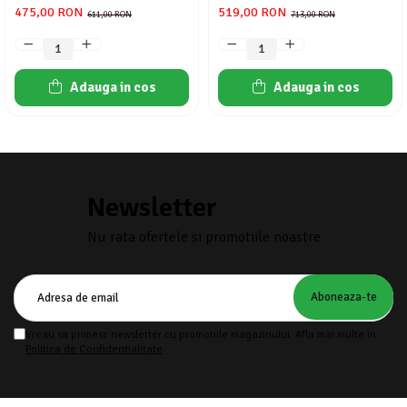
475,00 RON
519,00 RON
611,00 RON
713,00 RON
Adauga in cos
Adauga in cos
Newsletter
Nu rata ofertele si promotiile noastre
Vreau sa primesc newsletter cu promotiile magazinului. Afla mai multe in
Politica de Confidentialitate