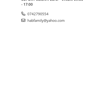
- 17:00
0742790554
habfamily@yahoo.com