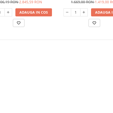
RAIDER
906,19 RON
2.845,59 RON
1.669,00 RON
1.419,00 
ADAUGA IN COS
ADAUGA I