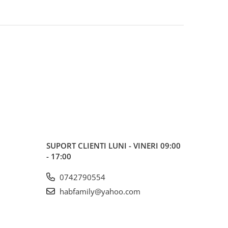
SUPORT CLIENTI
LUNI - VINERI 09:00
- 17:00
0742790554
habfamily@yahoo.com