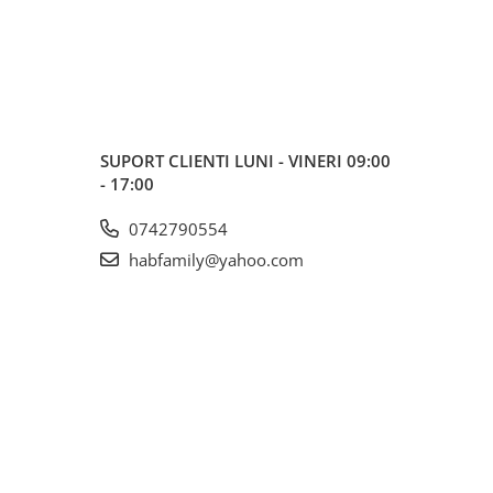
SUPORT CLIENTI
LUNI - VINERI 09:00
- 17:00
0742790554
habfamily@yahoo.com