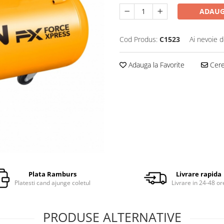
ADAUG
Cod Produs:
C1523
Ai nevoie d
Adauga la Favorite
Cere 
Plata Ramburs
Livrare rapida
Platesti cand ajunge coletul
Livrare in 24-48 or
PRODUSE ALTERNATIVE