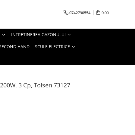
0742790554
0,00
A
INTRETINEREA GAZONULUI
- SECOND HAND
SCULE ELECTRICE
200W, 3 Cp, Tolsen 73127