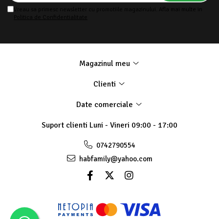
Vreau sa primesc newsletter cu promotiile magazinului. Afla mai multe in
Politica de Confidentialitate
Magazinul meu
Clienti
Date comerciale
Suport clienti
Luni - Vineri 09:00 - 17:00
0742790554
habfamily@yahoo.com