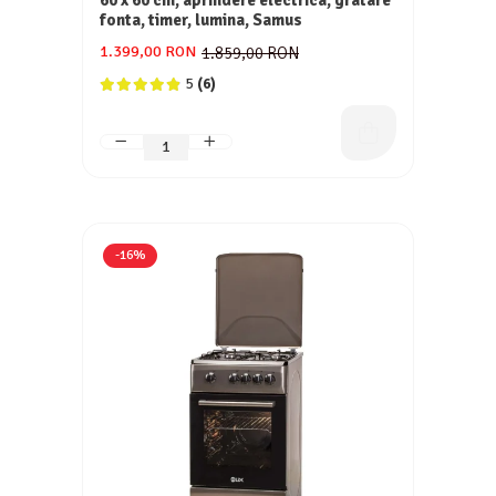
60 x 60 cm, aprindere electrica, gratare
fonta, timer, lumina, Samus
1.399,00 RON
1.859,00 RON
5
(6)
-16%