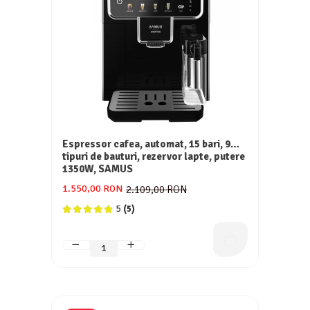
Espressor cafea, automat, 15 bari, 9
tipuri de bauturi, rezervor lapte, putere
1350W, SAMUS
1.550,00 RON
2.109,00 RON
5
(5)