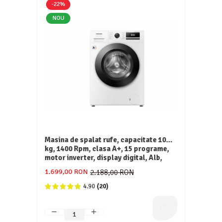
-22%
NOU
Masina de spalat rufe, capacitate 10
kg, 1400 Rpm, clasa A+, 15 programe,
motor inverter, display digital, Alb,
HEINNER
1.699,00 RON
2.188,00 RON
4.90
(20)