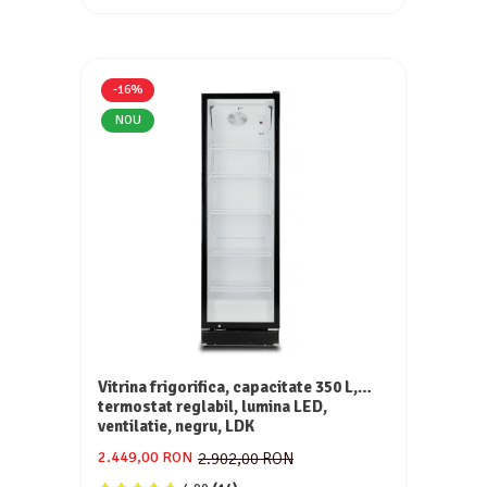
-16%
NOU
Vitrina frigorifica, capacitate 350 L,
termostat reglabil, lumina LED,
ventilatie, negru, LDK
2.449,00 RON
2.902,00 RON