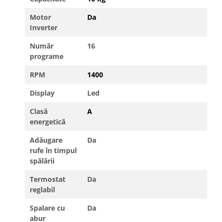
Motor
Da
Inverter
Număr
16
programe
RPM
1400
Display
Led
Clasă
A
energetică
Adăugare
Da
rufe în timpul
spălării
Termostat
Da
reglabil
Spalare cu
Da
abur