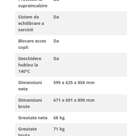
supraincalzire
Sistem de
Da
echilibrare a
sarcinii
Blocare acces
Da
copii
Deschidere
Da
hublou la
140°C
Dimensiuni
595 x 625 x 850 mm
nete
Dimensiuni
671 x 691 x 890 mm
brute
Greutate neta
68 kg
Greutate
71 kg
bruta