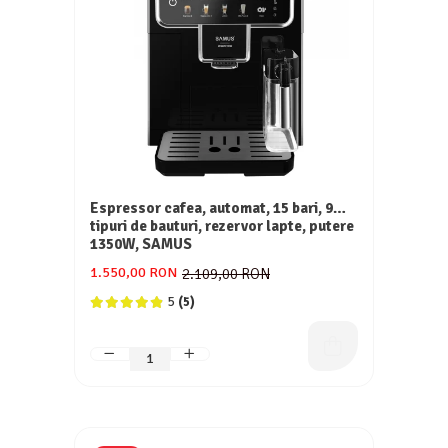
Espressor cafea, automat, 15 bari, 9
tipuri de bauturi, rezervor lapte, putere
1350W, SAMUS
1.550,00 RON
2.109,00 RON
5
(5)