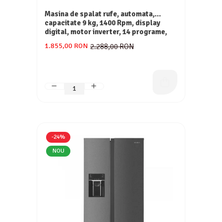
Masina de spalat rufe, automata,
capacitate 9 kg, 1400 Rpm, display
digital, motor inverter, 14 programe,
Negru mat, HEINNER
1.855,00 RON
2.288,00 RON
-24%
NOU