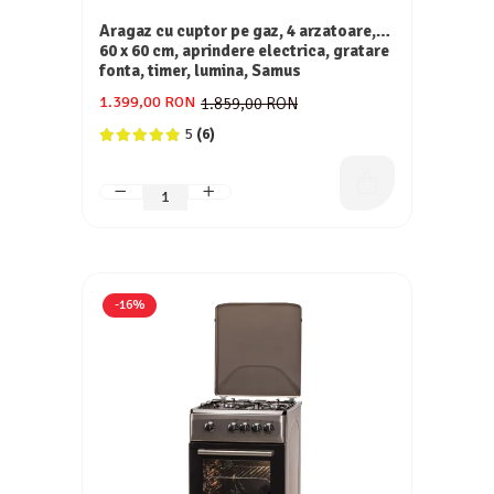
Aragaz cu cuptor pe gaz, 4 arzatoare,
60 x 60 cm, aprindere electrica, gratare
fonta, timer, lumina, Samus
1.399,00 RON
1.859,00 RON
5
(6)
-16%