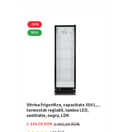
-16%
NOU
Vitrina frigorifica, capacitate 350 L,
termostat reglabil, lumina LED,
ventilatie, negru, LDK
2.449,00 RON
2.902,00 RON