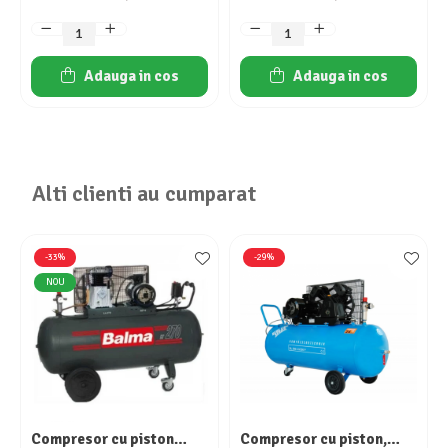
Adauga in cos
Adauga in cos
Alti clienti au cumparat
-33%
-29%
NOU
Compresor cu piston
Compresor cu piston,