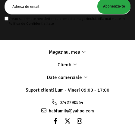
Vreau sa primesc newsletter cu promotiile magazinului. Afla mai multe in
Politica de Confidentialitate
Magazinul meu
Clienti
Date comerciale
Suport clienti
Luni - Vineri 09:00 - 17:00
0742790554
habfamily@yahoo.com