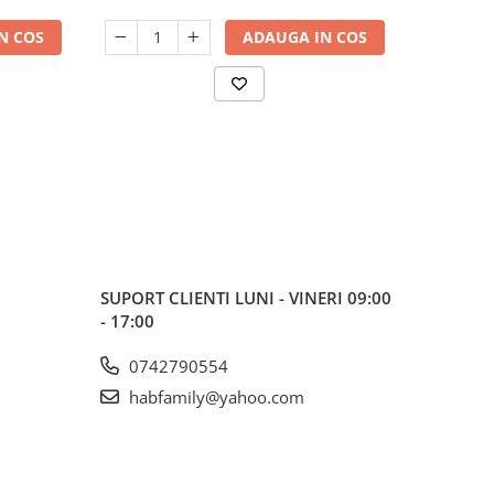
N COS
ADAUGA IN COS
SUPORT CLIENTI
LUNI - VINERI 09:00
- 17:00
0742790554
habfamily@yahoo.com