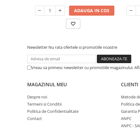
ADAUGA IN COS
Newsletter
Nu rata ofertele si promotiile noastre
Vreau sa primesc newsletter cu promotiile magazinului. Af
MAGAZINUL MEU
CLIENTI
Despre noi
Metode de
Termeni si Conditii
Politica d
Politica de Confidentialitate
Garantia 
Contact
ANPC
ANPC - SA