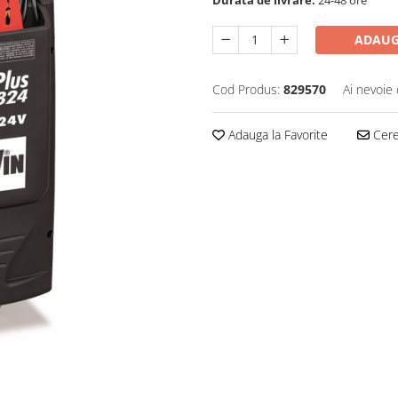
ADAUG
Cod Produs:
829570
Ai nevoie 
Adauga la Favorite
Cere 