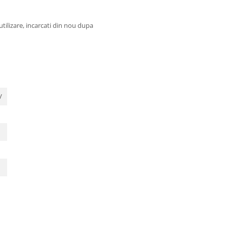
utilizare, incarcati din nou dupa
V