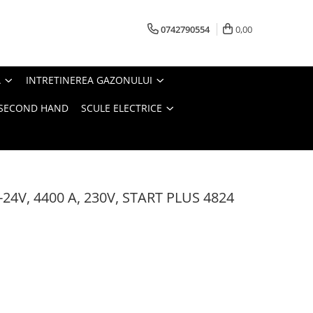
0742790554
0,00
A
INTRETINEREA GAZONULUI
- SECOND HAND
SCULE ELECTRICE
2-24V, 4400 A, 230V, START PLUS 4824