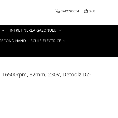
0742790554
0,00
A
INTRETINEREA GAZONULUI
- SECOND HAND
SCULE ELECTRICE
W, 16500rpm, 82mm, 230V, Detoolz DZ-