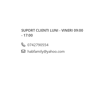
SUPORT CLIENTI
LUNI - VINERI 09:00
- 17:00
0742790554
habfamily@yahoo.com