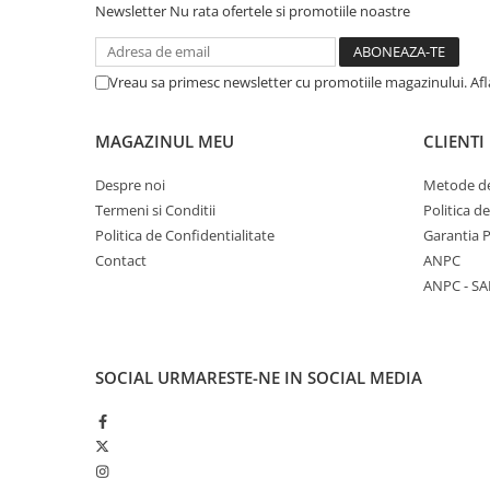
Newsletter
Nu rata ofertele si promotiile noastre
Vreau sa primesc newsletter cu promotiile magazinului. Af
MAGAZINUL MEU
CLIENTI
Despre noi
Metode de
Termeni si Conditii
Politica d
Politica de Confidentialitate
Garantia 
Contact
ANPC
ANPC - SA
SOCIAL
URMARESTE-NE IN SOCIAL MEDIA