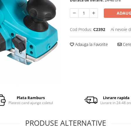
ADAUG
Cod Produs:
C2392
Ai nevoie d
Adauga la Favorite
Cere 
Plata Ramburs
Livrare rapida
Platesti cand ajunge coletul
Livrare in 24-48 or
PRODUSE ALTERNATIVE