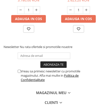
3.780,00 RON
2.623,20 RON
ADAUGA IN COS
ADAUGA IN COS
Newsletter
Nu rata ofertele si promotiile noastre
Vreau sa primesc newsletter cu promotiile
magazinului. Afla mai multe in
Politica de
Confidentialitate
MAGAZINUL MEU
CLIENTI