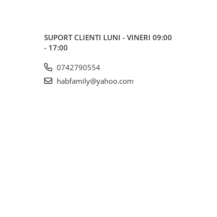
SUPORT CLIENTI
LUNI - VINERI 09:00
- 17:00
0742790554
habfamily@yahoo.com