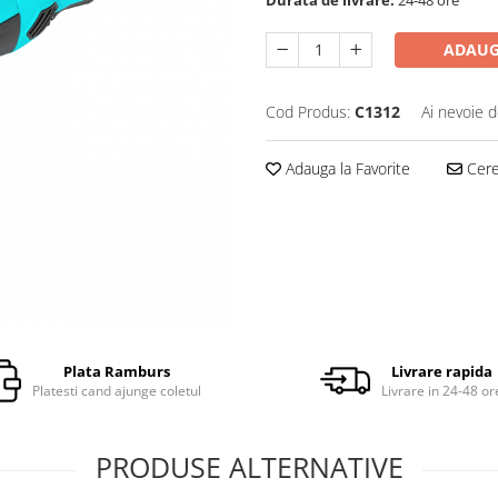
ADAUG
Cod Produs:
C1312
Ai nevoie d
Adauga la Favorite
Cere 
Plata Ramburs
Livrare rapida
Platesti cand ajunge coletul
Livrare in 24-48 or
PRODUSE ALTERNATIVE