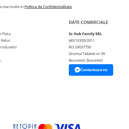
la mai multe in
Politica de Confidentialitate
DATE COMERCIALE
 Plata
Sc Hab Family SRL
e Retur
J40/10355/2011
Produselor
RO 29037750
Drumul Taberei nr 39
L
Bucuresti, Bucuresti
Contacteaza-ne