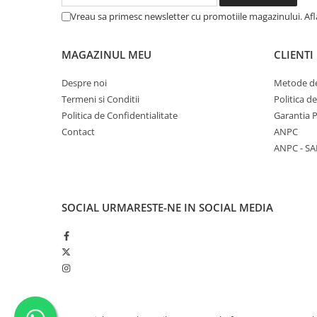
Vreau sa primesc newsletter cu promotiile magazinului. Af
MAGAZINUL MEU
CLIENTI
Despre noi
Metode de
Termeni si Conditii
Politica d
Politica de Confidentialitate
Garantia 
Contact
ANPC
ANPC - SA
SOCIAL
URMARESTE-NE IN SOCIAL MEDIA