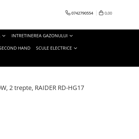
0742790554
0,00
A
INTRETINEREA GAZONULUI
- SECOND HAND
SCULE ELECTRICE
00W, 2 trepte, RAIDER RD-HG17