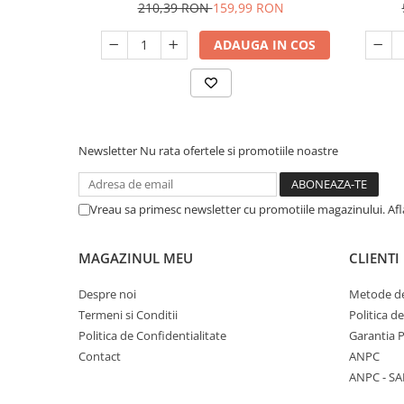
210,39 RON
159,99 RON
ADAUGA IN COS
Newsletter
Nu rata ofertele si promotiile noastre
Vreau sa primesc newsletter cu promotiile magazinului. Af
MAGAZINUL MEU
CLIENTI
Despre noi
Metode de
Termeni si Conditii
Politica d
Politica de Confidentialitate
Garantia 
Contact
ANPC
ANPC - SA