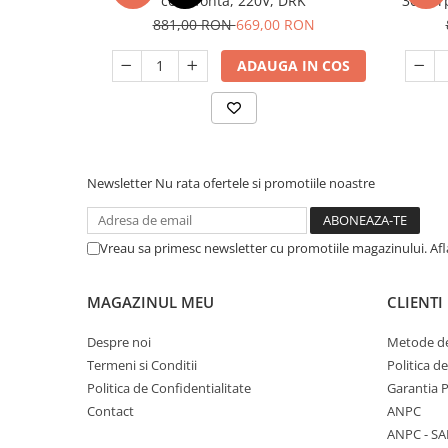
corp fonta, 220V, DRK
3000 r
881,00 RON
669,00 RON
ADAUGA IN COS
Newsletter
Nu rata ofertele si promotiile noastre
Vreau sa primesc newsletter cu promotiile magazinului. Af
MAGAZINUL MEU
CLIENTI
Despre noi
Metode de
Termeni si Conditii
Politica d
Politica de Confidentialitate
Garantia 
Contact
ANPC
ANPC - SA