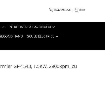
0742790554
0,00
A
INTRETINEREA GAZONULUI
- SECOND HAND
SCULE ELECTRICE
Fermier GF-1543, 1.5KW, 2800Rpm, cu