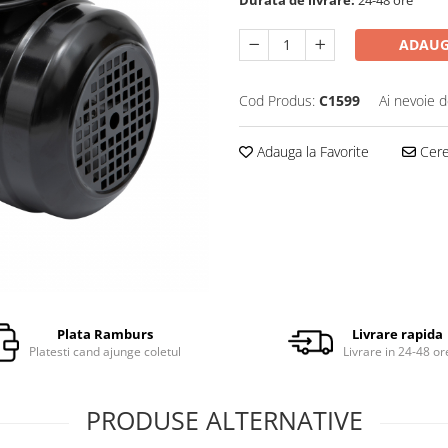
ADAUG
Cod Produs:
C1599
Ai nevoie d
Adauga la Favorite
Cere 
Plata Ramburs
Livrare rapida
Platesti cand ajunge coletul
Livrare in 24-48 or
PRODUSE ALTERNATIVE