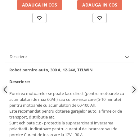
ADAUGA IN COS
ADAUGA IN COS
Hote bucatarie
Consumabile
Hota tavan
Hote cupolare
Hote decorative
Hote incorporabile
Hote insula
Descriere
Hote telescopice
Robot pornire auto, 300 A, 12-24V, TELWIN
Hote traditionale
Masini de Spalat Rufe & Uscatoare
Descriere:
Accesorii masini de spalat &
Pornirea motoarelor se poate face direct (pentru motoarele cu
uscatoare
acumulatori de max 60Ah) sau cu pre-incarcare (5-10 minute)
Masini automate de spalat rufe
pentru motoarele cu acumulatori de 60-100 Ah.
Este recomandat pentru dotarea garajelor auto, a firmelor de
Masini de spalat rufe cu uscator
transport, distributie etc.
Masini de spalat rufe verticale
Sunt echipate cu: - protectie la suprasarcina si inversarea
Uscatoare de rufe
polaritatii - indicatoare pentru curentul de incarcare sau de
pornire Curent de incarcare la 12V - 30 A
Masini de spalat vase