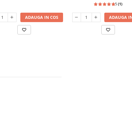
5
(1)
ADAUGA IN COS
ADAUGA IN