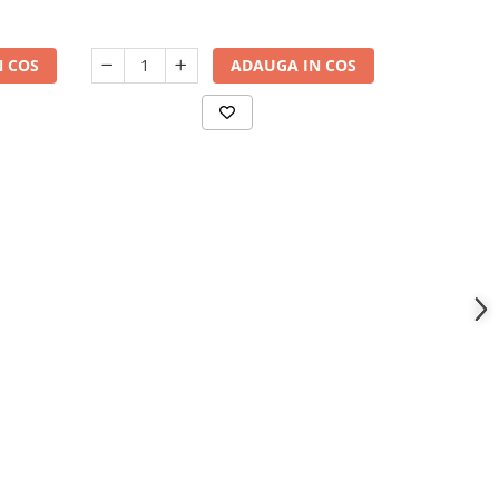
 COS
ADAUGA IN COS