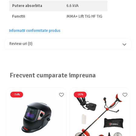
Putere absorbita
6.6 kVA
Functii
MMA+ Lift TIG HF TIG
Informatii conformitate produs
Review-uri
(0)
Frecvent cumparate impreuna
-34%
-26%