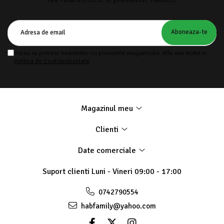
Vreau sa primesc newsletter cu promotiile magazinului. Afla mai multe in
Politica de Confidentialitate
Magazinul meu
Clienti
Date comerciale
Suport clienti
Luni - Vineri 09:00 - 17:00
0742790554
habfamily@yahoo.com