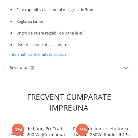
Unelte Gradinarit
Este capabil sa taie metal mai gros de 5mm
Ventilatoare & Sisteme Racire
Aparate de aer conditionat
Reglarea lamei
Ventilatoare
Unghi de taiere reglabil de pana la 45 ˚
Zootehnie
Usor de conectat la aspirator
Foarfeci tuns oi
Informatii conformitate produs
Incubatoare oua
Review-uri
(0)
FRECVENT CUMPARATE
IMPREUNA
Polizor de banc, ProCraft
Polizor de banc-slefuitor cu
-32%
-36%
PAE900, 200 W, (Germania)
banda, 250W, Raider RDP-