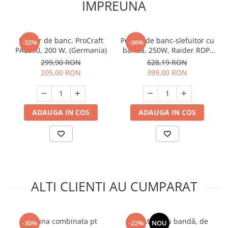
IMPREUNA
Polizor de banc, ProCraft
Polizor de banc-slefuitor cu
-32%
-36%
PAE900, 200 W, (Germania)
banda, 250W, Raider RDP-
BG05, Profesional
299,90 RON
628,19 RON
205,00 RON
399,00 RON
ADAUGA IN COS
ADAUGA IN COS
ALTI CLIENTI AU CUMPARAT
Masina combinata pt
Fierăstrău cu bandă, de
-30%
-22%
NOU