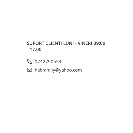
SUPORT CLIENTI
LUNI - VINERI 09:00
- 17:00
0742790554
habfamily@yahoo.com