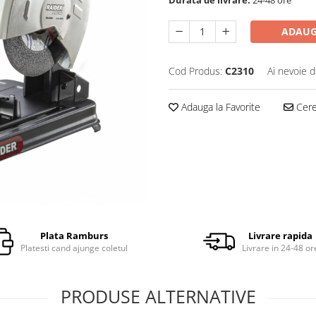
ADAUG
Cod Produs:
C2310
Ai nevoie d
Adauga la Favorite
Cere 
Plata Ramburs
Livrare rapida
Platesti cand ajunge coletul
Livrare in 24-48 or
PRODUSE ALTERNATIVE