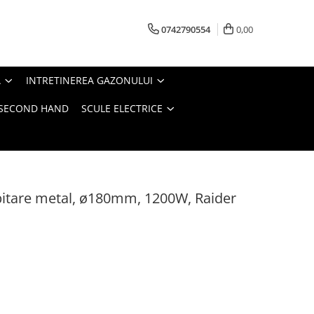
0742790554
0,00
A
INTRETINEREA GAZONULUI
- SECOND HAND
SCULE ELECTRICE
ebitare metal, ø180mm, 1200W, Raider