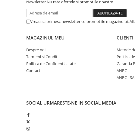
Newsletter
Nu rata ofertele si promotiile noastre
Vreau sa primesc newsletter cu promotiile magazinului. Af
MAGAZINUL MEU
CLIENTI
Despre noi
Metode de
Termeni si Conditii
Politica d
Politica de Confidentialitate
Garantia 
Contact
ANPC
ANPC - SA
SOCIAL
URMARESTE-NE IN SOCIAL MEDIA