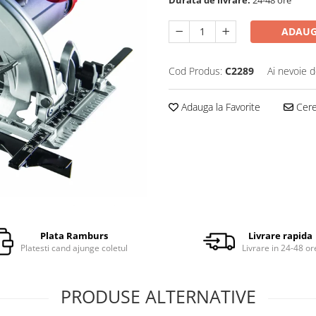
ADAUG
Cod Produs:
C2289
Ai nevoie d
Adauga la Favorite
Cere 
Plata Ramburs
Livrare rapida
Platesti cand ajunge coletul
Livrare in 24-48 or
PRODUSE ALTERNATIVE