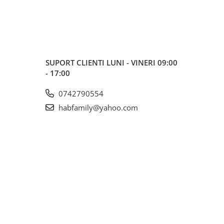
SUPORT CLIENTI
LUNI - VINERI 09:00
- 17:00
0742790554
habfamily@yahoo.com