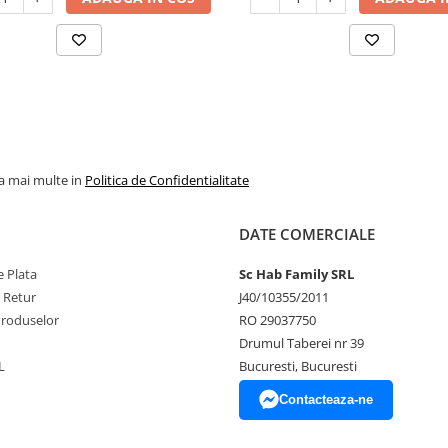
la mai multe in
Politica de Confidentialitate
DATE COMERCIALE
 Plata
Sc Hab Family SRL
e Retur
J40/10355/2011
Produselor
RO 29037750
Drumul Taberei nr 39
L
Bucuresti, Bucuresti
Contacteaza-ne