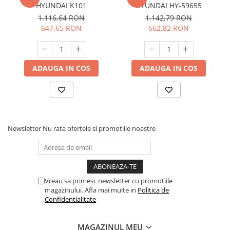
HYUNDAI K101
HYUNDAI HY-59655
1.116,64 RON
1.142,79 RON
647,65 RON
662,82 RON
ADAUGA IN COS
ADAUGA IN COS
Newsletter
Nu rata ofertele si promotiile noastre
Vreau sa primesc newsletter cu promotiile
magazinului. Afla mai multe in
Politica de
Confidentialitate
MAGAZINUL MEU