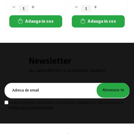
Adauga in cos
Adauga in cos
Newsletter
Nu rata ofertele si promotiile noastre
Vreau sa primesc newsletter cu promotiile magazinului. Afla mai multe in
Politica de Confidentialitate