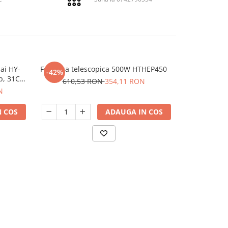
ai HY-
Foarfeca telescopica 500W HTHEP450
Rola cu fir
-42%
-42%
p, 31Cc,
610,53 RON
354,11 RON
N
53,
 COS
ADAUGA IN COS