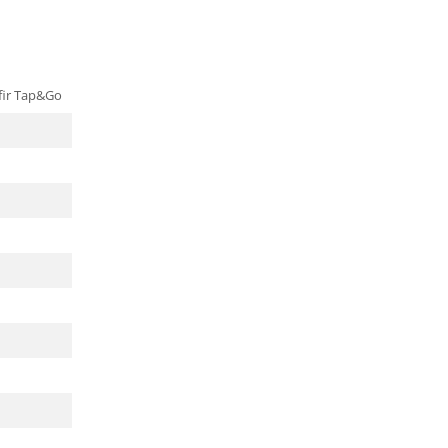
u fir Tap&Go