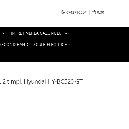
0742790554
0,00
A
INTRETINEREA GAZONULUI
- SECOND HAND
SCULE ELECTRICE
 2 timpi, Hyundai HY-BC520 GT