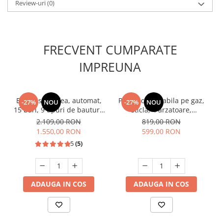
Review-uri
(0)
FRECVENT CUMPARATE
IMPREUNA
Espressor cafea, automat,
Plita incorporabila pe gaz,
-27%
NOU
-27%
NOU
15 bari, 9 tipuri de bauturi,
sticla, 4 arzatoare,
rezervor lapte, putere
aprindere electrica, negru,
2.109,00 RON
819,00 RON
1350W, SAMUS
Heinner
1.550,00 RON
599,00 RON
5
(5)
ADAUGA IN COS
ADAUGA IN COS