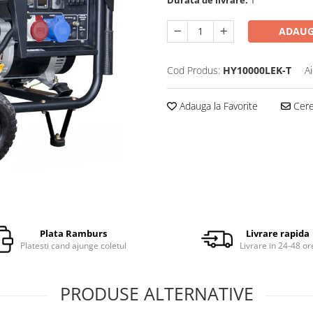
ADAUG
Cod Produs:
HY10000LEK-T
A
Adauga la Favorite
Cere 
Plata Ramburs
Livrare rapida
Platesti cand ajunge coletul
Livrare in 24-48 or
PRODUSE ALTERNATIVE