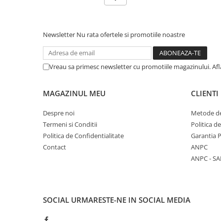
Newsletter
Nu rata ofertele si promotiile noastre
Vreau sa primesc newsletter cu promotiile magazinului. Af
MAGAZINUL MEU
CLIENTI
Despre noi
Metode de
Termeni si Conditii
Politica d
Politica de Confidentialitate
Garantia 
Contact
ANPC
ANPC - SA
SOCIAL
URMARESTE-NE IN SOCIAL MEDIA