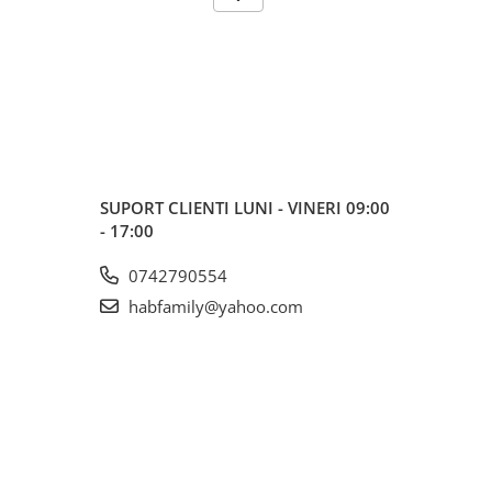
SUPORT CLIENTI
LUNI - VINERI 09:00
- 17:00
0742790554
habfamily@yahoo.com