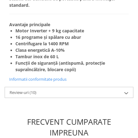
standard.
Avantaje principale
Motor Inverter + 9 kg capacitate
16 programe și spălare cu abur
Centrifugare la 1400 RPM
Clasa energetică A-10%
Tambur inox de 60 L
Funcții de siguranță (antispumă, protecție
supraîncălzire, blocare copii)
Informatii conformitate produs
Review-uri
(10)
FRECVENT CUMPARATE
IMPREUNA