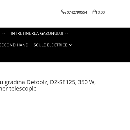
0742790554
0,00
A
INTRETINEREA GAZONULUI
- SECOND HAND
SCULE ELECTRICE
u gradina Detoolz, DZ-SE125, 350 W,
er telescopic