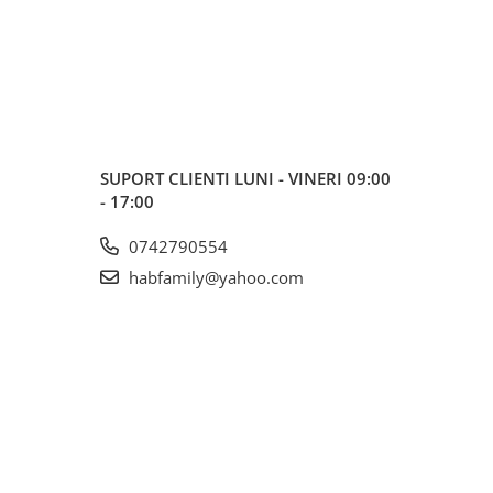
SUPORT CLIENTI
LUNI - VINERI 09:00
- 17:00
0742790554
habfamily@yahoo.com