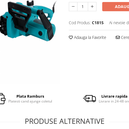
ADAUG
Cod Produs:
C1815
Ai nevoie d
Adauga la Favorite
Cere 
Plata Ramburs
Livrare rapida
Platesti cand ajunge coletul
Livrare in 24-48 or
PRODUSE ALTERNATIVE