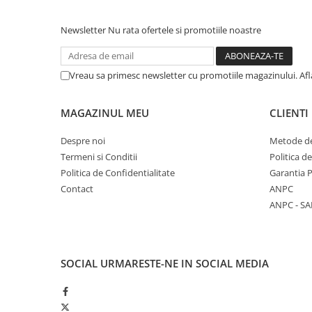
Newsletter
Nu rata ofertele si promotiile noastre
Vreau sa primesc newsletter cu promotiile magazinului. Af
MAGAZINUL MEU
CLIENTI
Despre noi
Metode de
Termeni si Conditii
Politica d
Politica de Confidentialitate
Garantia 
Contact
ANPC
ANPC - SA
SOCIAL
URMARESTE-NE IN SOCIAL MEDIA