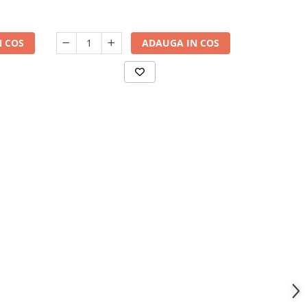
 COS
ADAUGA IN COS