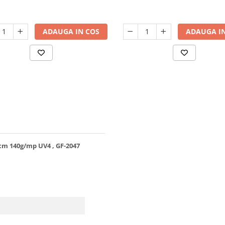
ADAUGA IN COS
ADAUGA IN
 cm 140g/mp UV4 , GF-2047