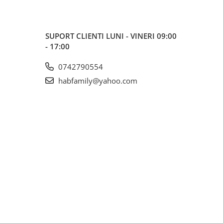
SUPORT CLIENTI
LUNI - VINERI 09:00
- 17:00
0742790554
habfamily@yahoo.com