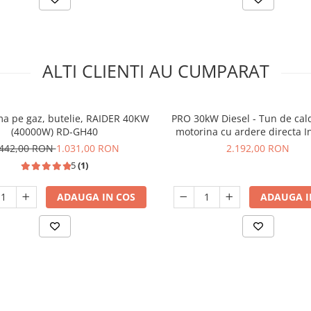
ALTI CLIENTI AU CUMPARAT
a pe gaz, butelie, RAIDER 40KW
PRO 30kW Diesel - Tun de cal
(40000W) RD-GH40
motorina cu ardere directa I
.442,00 RON
1.031,00 RON
2.192,00 RON
5
(1)
ADAUGA IN COS
ADAUGA I