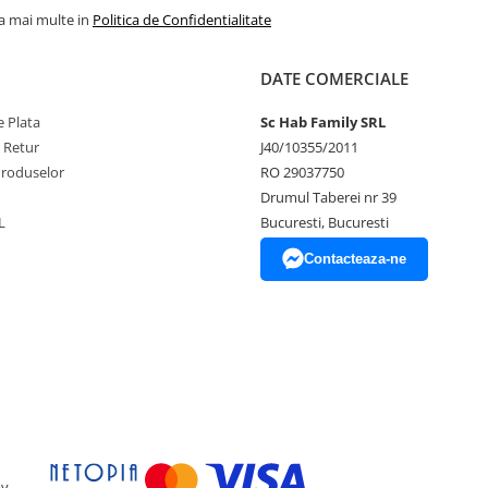
la mai multe in
Politica de Confidentialitate
DATE COMERCIALE
 Plata
Sc Hab Family SRL
e Retur
J40/10355/2011
Produselor
RO 29037750
Drumul Taberei nr 39
L
Bucuresti, Bucuresti
Contacteaza-ne
by