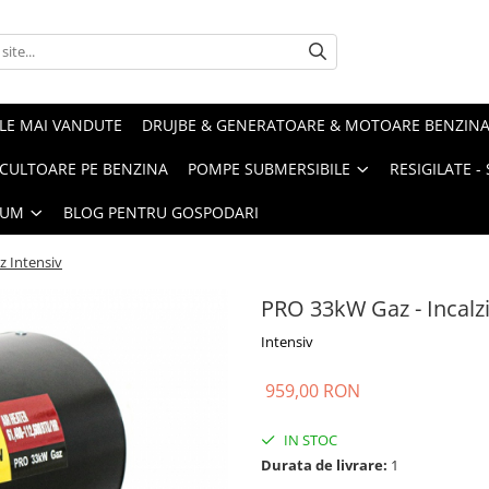
LE MAI VANDUTE
DRUJBE & GENERATOARE & MOTOARE BENZIN
ULTOARE PE BENZINA
POMPE SUBMERSIBILE
RESIGILATE 
IUM
BLOG PENTRU GOSPODARI
z Intensiv
PRO 33kW Gaz - Incalzi
Intensiv
959,00 RON
IN STOC
Durata de livrare:
1