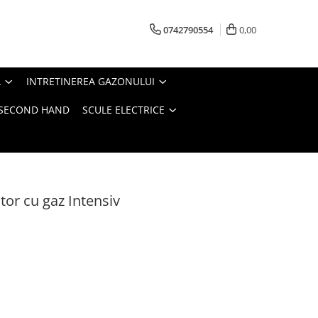
0742790554
0,00
A
INTRETINEREA GAZONULUI
- SECOND HAND
SCULE ELECTRICE
tor cu gaz Intensiv