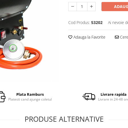
ADAUG
Cod Produs:
53202
Ai nevoie d
Adauga la Favorite
Cere 
Plata Ramburs
Livrare rapida
Platesti cand ajunge coletul
Livrare in 24-48 or
PRODUSE ALTERNATIVE