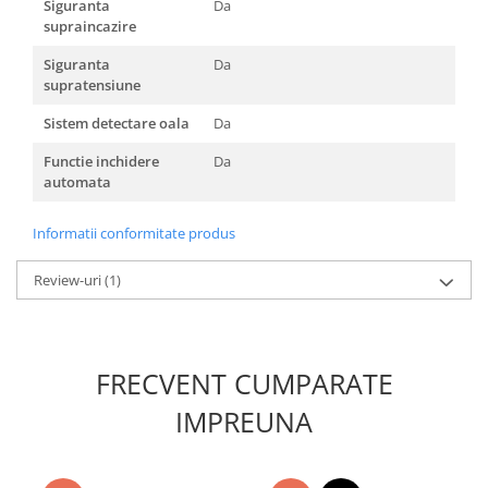
Siguranta
Da
supraincazire
Siguranta
Da
supratensiune
Sistem detectare oala
Da
Functie inchidere
Da
automata
Informatii conformitate produs
Review-uri
(1)
FRECVENT CUMPARATE
IMPREUNA