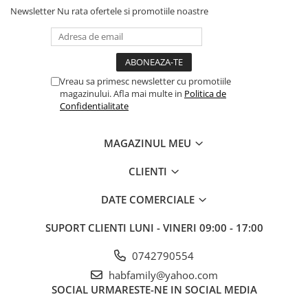
Newsletter
Nu rata ofertele si promotiile noastre
Vreau sa primesc newsletter cu promotiile
magazinului. Afla mai multe in
Politica de
Confidentialitate
MAGAZINUL MEU
CLIENTI
DATE COMERCIALE
SUPORT CLIENTI
LUNI - VINERI 09:00 - 17:00
0742790554
habfamily@yahoo.com
SOCIAL
URMARESTE-NE IN SOCIAL MEDIA