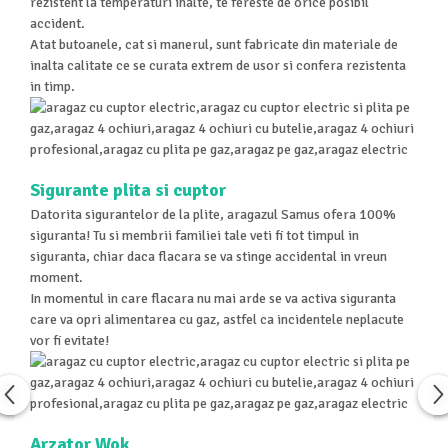
rezistent la temperaturi inalte, te fereste de orice posibil
accident.
Atat butoanele, cat si manerul, sunt fabricate din materiale de
inalta calitate ce se curata extrem de usor si confera rezistenta
in timp.
Sigurante plita si cuptor
Datorita sigurantelor de la plite, aragazul Samus ofera 100%
siguranta! Tu si membrii familiei tale veti fi tot timpul in
siguranta, chiar daca flacara se va stinge accidental in vreun
moment.
In momentul in care flacara nu mai arde se va activa siguranta
care va opri alimentarea cu gaz, astfel ca incidentele neplacute
vor fi evitate!
Arzator Wok