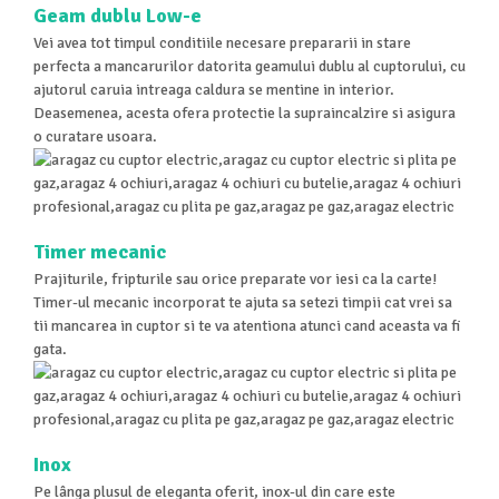
Geam dublu Low-e
Vei avea tot timpul conditiile necesare prepararii in stare
perfecta a mancarurilor datorita geamului dublu al cuptorului, cu
ajutorul caruia intreaga caldura se mentine in interior.
Deasemenea, acesta ofera protectie la supraincalzire si asigura
o curatare usoara.
Timer mecanic
Prajiturile, fripturile sau orice preparate vor iesi ca la carte!
Timer-ul mecanic incorporat te ajuta sa setezi timpii cat vrei sa
tii mancarea in cuptor si te va atentiona atunci cand aceasta va fi
gata.
Inox
Pe lânga plusul de eleganta oferit, inox-ul din care este