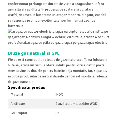
confectionat prelungeste durata de viata a aragazului si ofera
usurinta si rapiditate în procesul de spalare si curatare.
Astfel, vei avea în bucatarie un aragaz modern, elegant, capabil
sa raspunda prompt nevoilor tale, performant si usor de
întretinut
Diuze gaz natural si GPL
Fie ca esti racordat la reteaua de gaze naturale, fie ca folosesti
butelia, aragazul Samus ofera solutii pentru orice caz în parte.
Acesta vine cu diuzele pentru butelie deja montate, iar, separat,
în cutia produsului gasesti si diuzele pentru a-l monta la reteaua
de gaze naturale.
Specificatii produs
Material
INOX
Arzătoare
4 arzătoare + 1 arzător WOK
Grill cuptor
Da