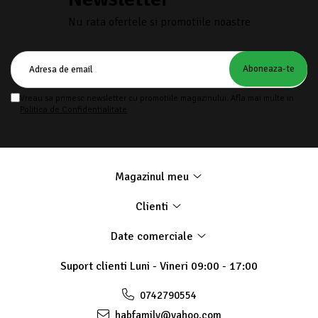
Nu rata ofertele si promotiile noastre
Vreau sa primesc newsletter cu promotiile magazinului. Afla mai multe in
Politica de Confidentialitate
Magazinul meu
Clienti
Date comerciale
Suport clienti
Luni - Vineri 09:00 - 17:00
0742790554
habfamily@yahoo.com