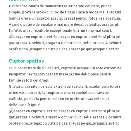
Pentru pasionatii de mancaruri asiatice sau cei care, pur si
simplu, prefera Wok-ul in loc de tigaia clasica moderna, aragazul
Samus ofera un arzator special creeat pentru folosirea acestuia.
Avand o putere de incalzire mai mare decat celelalte, arzatorul
tip Wok ofera rezultate exceptionale intr-un timp mai scurt.
Cuptor spatios
Cu o capacitate de 55 de litri, cuptorul aragazului este extrem de
incapator, iar tu poti pregati mese si cine delicioase pentru
familie si toti cei dragi.
Gratarul din interior este extrem de rezistent, asadar poti folosi
orice vase doresti, iar cuptorul vine in pachet cu o tava de
calitate, perfecta pentru dulciurile preferate sau cele mai
delicioase fripturi.