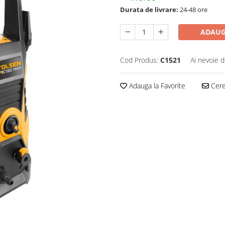
Durata de livrare:
24-48 ore
ADAUG
Cod Produs:
C1521
Ai nevoie d
Adauga la Favorite
Cere 