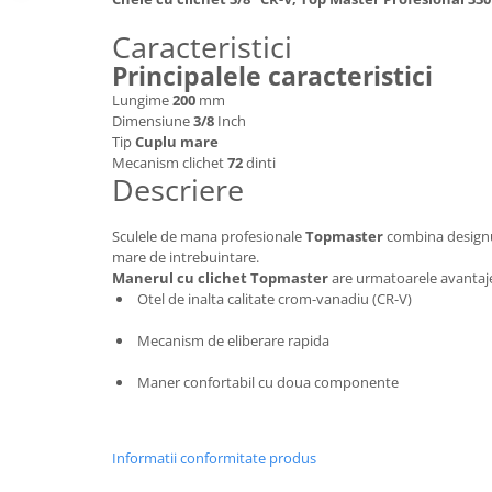
Hote bucatarie
Caracteristici
Consumabile
Principalele caracteristici
Hota tavan
Lungime
200
mm
Hote cupolare
Dimensiune
3/8
Inch
Hote decorative
Tip
Cuplu mare
Mecanism clichet
72
dinti
Hote incorporabile
Descriere
Hote insula
Hote telescopice
Sculele de mana profesionale
Topmaster
combina designul
Hote traditionale
mare de intrebuintare.
Manerul cu clichet Topmaster
are urmatoarele avantaj
Masini de Spalat Rufe & Uscatoare
Otel de inalta calitate crom-vanadiu (CR-V)
Accesorii masini de spalat &
uscatoare
Mecanism de eliberare rapida
Masini automate de spalat rufe
Maner confortabil cu doua componente
Masini de spalat rufe cu uscator
Masini de spalat rufe verticale
Uscatoare de rufe
Informatii conformitate produs
Masini de spalat vase