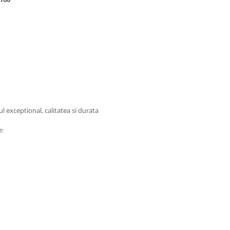
 exceptional, calitatea si durata
e: