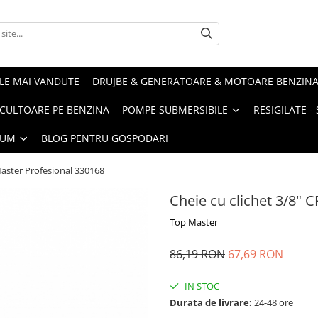
LE MAI VANDUTE
DRUJBE & GENERATOARE & MOTOARE BENZIN
ULTOARE PE BENZINA
POMPE SUBMERSIBILE
RESIGILATE 
IUM
BLOG PENTRU GOSPODARI
Master Profesional 330168
Cheie cu clichet 3/8" 
Top Master
86,19 RON
67,69 RON
IN STOC
Durata de livrare:
24-48 ore