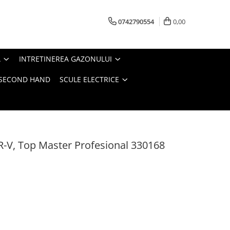
0742790554
0,00
A
INTRETINEREA GAZONULUI
- SECOND HAND
SCULE ELECTRICE
CR-V, Top Master Profesional 330168