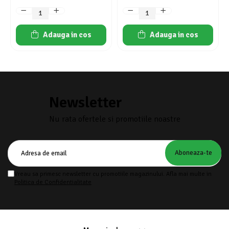
Adauga in cos
Adauga in cos
Newsletter
Nu rata ofertele si promotiile noastre
Vreau sa primesc newsletter cu promotiile magazinului. Afla mai multe in
Politica de Confidentialitate