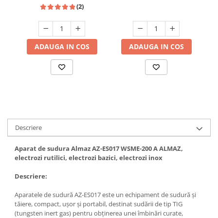
250 A, 220V
(2)
Hote bucatarie
Consumabile
Hota tavan
ADAUGA IN COS
ADAUGA IN COS
Hote cupolare
Hote decorative
Hote incorporabile
Hote insula
Hote telescopice
Hote traditionale
Masini de Spalat Rufe & Uscatoare
Descriere
Accesorii masini de spalat &
Aparat de sudura Almaz AZ-ES017 WSME-200 A ALMAZ,
uscatoare
electrozi rutilici, electrozi bazici, electrozi inox
Masini automate de spalat rufe
Masini de spalat rufe cu uscator
Descriere:
Masini de spalat rufe verticale
Aparatele de sudură AZ-ES017 este un echipament de sudură și
Uscatoare de rufe
tăiere, compact, ușor și portabil, destinat sudării de tip TIG
Masini de spalat vase
(tungsten inert gas) pentru obținerea unei îmbinări curate,