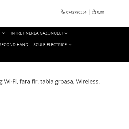
0742790554
0,00
A
INTRETINEREA GAZONULUI
- SECOND HAND
SCULE ELECTRICE
Wi-Fi, fara fir, tabla groasa, Wireless,