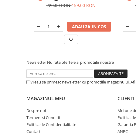
R218
220,00 RON
159,00 RON
ADAUGA IN COS
Newsletter
Nu rata ofertele si promotiile noastre
Vreau sa primesc newsletter cu promotiile magazinului. Af
MAGAZINUL MEU
CLIENTI
Despre noi
Metode de
Termeni si Conditii
Politica d
Politica de Confidentialitate
Garantia 
Contact
ANPC