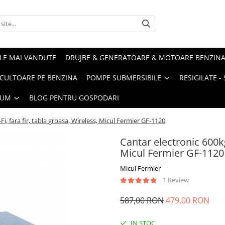
LE MAI VANDUTE
DRUJBE & GENERATOARE & MOTOARE BENZIN
ULTOARE PE BENZINA
POMPE SUBMERSIBILE
RESIGILATE 
IUM
BLOG PENTRU GOSPODARI
i, fara fir, tabla groasa, Wireless, Micul Fermier GF-1120
Cantar electronic 600kg 
Micul Fermier GF-1120
Micul Fermier
1 Review
587,00 RON
479,00 RON
IN STOC