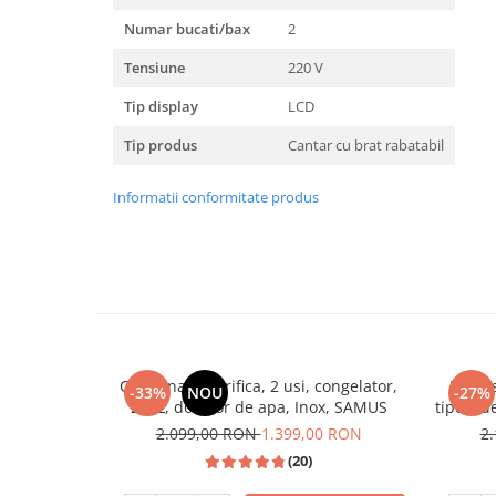
Masini de spalat vase incorporabile
Numar bucati/bax
2
Masini de spalat vase
Tensiune
220 V
independente
Motoburghiu/Foreza pamant
Tip display
LCD
Pachete Incorporabile
Tip produs
Cantar cu brat rabatabil
Pirostrii & Arzatoare
Informatii conformitate produs
Plasa umbrire
Pompe de stropit
Radiatoare
Semanatoare,Plantatoare
Sere
Sobe pe gaz & electrice
Combina frigorifica, 2 usi, congelator,
Espres
-33%
NOU
-27%
260L, dozator de apa, Inox, SAMUS
tipuri d
Suflante & Aspiratoare
2.099,00 RON
1.399,00 RON
2
Aspiratoare
(20)
Suflante Frunze