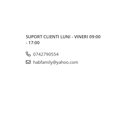
SUPORT CLIENTI
LUNI - VINERI 09:00
- 17:00
0742790554
habfamily@yahoo.com