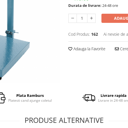
Durata de livrare:
24-48 ore
ADAUG
Cod Produs:
162
Ai nevoie de a
Adauga la Favorite
Cere 
Plata Ramburs
Livrare rapida
Platesti cand ajunge coletul
Livrare in 24-48 or
PRODUSE ALTERNATIVE