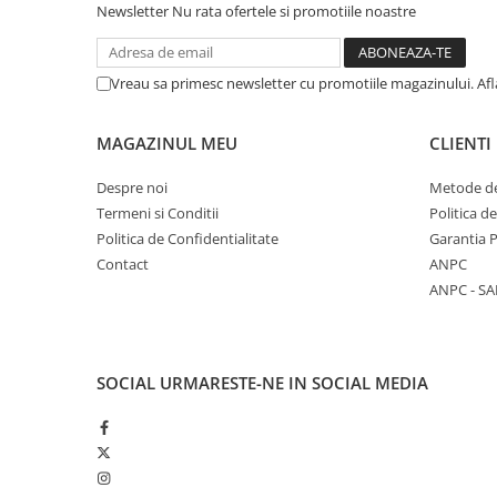
Newsletter
Nu rata ofertele si promotiile noastre
Vreau sa primesc newsletter cu promotiile magazinului. Af
MAGAZINUL MEU
CLIENTI
Despre noi
Metode de
Termeni si Conditii
Politica d
Politica de Confidentialitate
Garantia 
Contact
ANPC
ANPC - SA
SOCIAL
URMARESTE-NE IN SOCIAL MEDIA