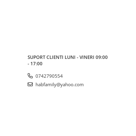
SUPORT CLIENTI
LUNI - VINERI 09:00
- 17:00
0742790554
habfamily@yahoo.com