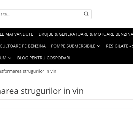
LE MAI VANDUTE
DRUJBE & GENERATOARE & MOTOARE BENZIN
ULTOARE PE BENZINA
POMPE SUBMERSIBILE
RESIGILATE 
IUM
BLOG PENTRU GOSPODARI
nsformarea strugurilor in vin
area strugurilor in vin