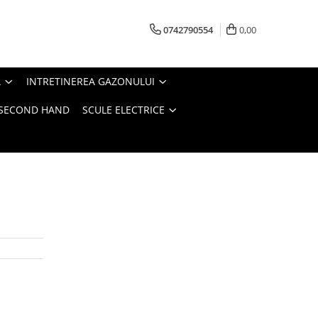
0742790554
0,00
A
INTRETINEREA GAZONULUI
- SECOND HAND
SCULE ELECTRICE