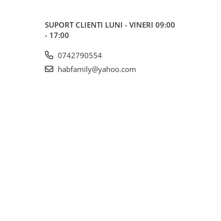
SUPORT CLIENTI
LUNI - VINERI 09:00
- 17:00
0742790554
habfamily@yahoo.com