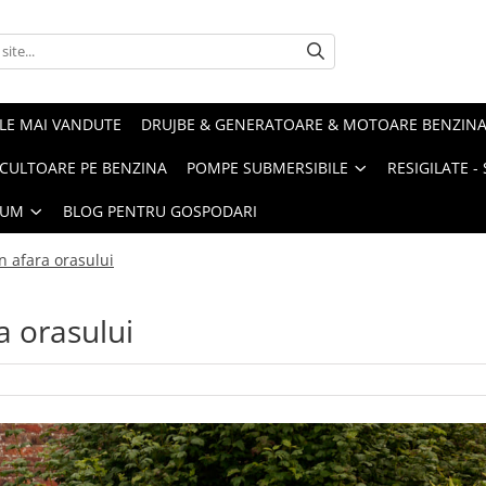
LE MAI VANDUTE
DRUJBE & GENERATOARE & MOTOARE BENZIN
ULTOARE PE BENZINA
POMPE SUBMERSIBILE
RESIGILATE 
IUM
BLOG PENTRU GOSPODARI
n afara orasului
a orasului