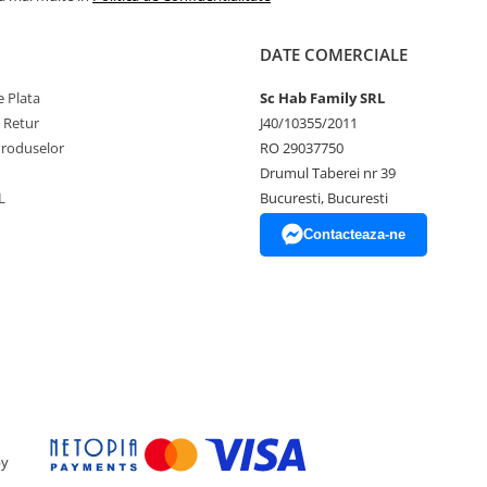
DATE COMERCIALE
 Plata
Sc Hab Family SRL
e Retur
J40/10355/2011
Produselor
RO 29037750
Drumul Taberei nr 39
L
Bucuresti, Bucuresti
Contacteaza-ne
by