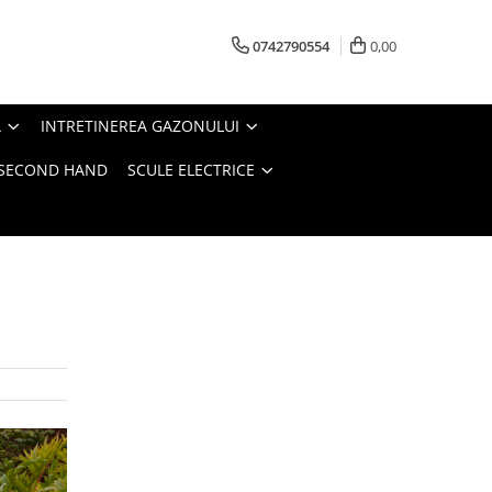
0742790554
0,00
A
INTRETINEREA GAZONULUI
- SECOND HAND
SCULE ELECTRICE